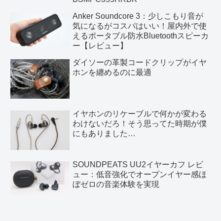
Anker Soundcore 3：少しこもり音が
気になるがコスパはいい！屋内外で使
えるポータブル防水Bluetoothスピーカ
ー【レビュー】
ダイソーの革製コードクリップがイヤ
ホンを纏めるのに最適
イヤホンのリケーブルで何かが変わる
わけないだろ！そう思ってた時期が僕
にもありました…
SOUNDPEATS UU2イヤーカフ レビ
ュー：低音強化でオープンイヤー感ほ
ぼゼロの音楽体験を実現