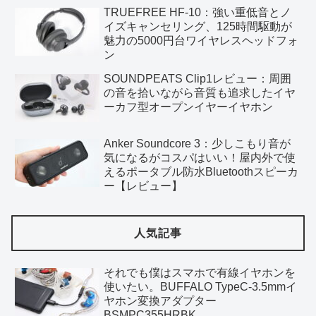
TRUEFREE HF-10：強い重低音とノ
イズキャンセリング、125時間駆動が
魅力の5000円台ワイヤレスヘッドフォ
ン
SOUNDPEATS Clip1レビュー：周囲
の音を拾いながら音質も追求したイヤ
ーカフ型オープンイヤーイヤホン
Anker Soundcore 3：少しこもり音が
気になるがコスパはいい！屋内外で使
えるポータブル防水Bluetoothスピーカ
ー【レビュー】
人気記事
それでも僕はスマホで有線イヤホンを
使いたい。BUFFALO TypeC-3.5mmイ
ヤホン変換アダプター
BSMPC355HRBK