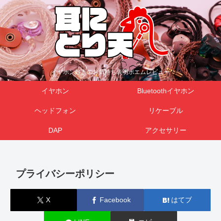
イヤホン好きのお気持ち表明ポエムレビュー
イヤホン
Bluetoothイヤホン
ヘッドフォン
リケーブル
DAP
アクセサリー
プライバシーポリシー
X
Facebook
はてブ