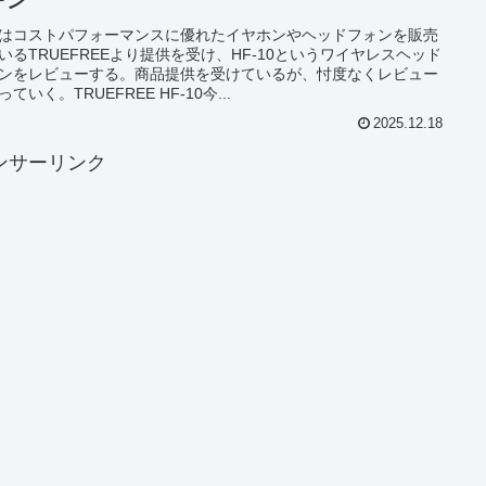
ォン
はコストパフォーマンスに優れたイヤホンやヘッドフォンを販売
いるTRUEFREEより提供を受け、HF-10というワイヤレスヘッド
ンをレビューする。商品提供を受けているが、忖度なくレビュー
ていく。TRUEFREE HF-10今...
2025.12.18
ンサーリンク