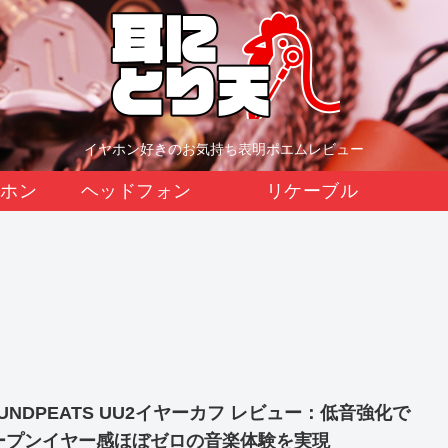
イヤホン好きのお気持ち表明ポエムレビュー
イヤホン
ヘッドフォン
リケーブル
UNDPEATS UU2イヤーカフ レビュー：低音強化で
ープンイヤー感ほぼゼロの音楽体験を実現