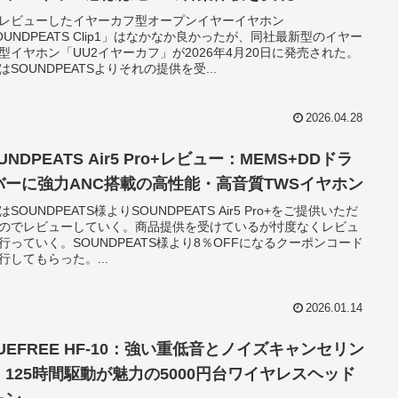
レビューしたイヤーカフ型オープンイヤーイヤホン
OUNDPEATS Clip1」はなかなか良かったが、同社最新型のイヤー
型イヤホン「UU2イヤーカフ」が2026年4月20日に発売された。
はSOUNDPEATSよりそれの提供を受...
2026.04.28
UNDPEATS Air5 Pro+レビュー：MEMS+DDドラ
バーに強力ANC搭載の高性能・高音質TWSイヤホン
はSOUNDPEATS様よりSOUNDPEATS Air5 Pro+をご提供いただ
のでレビューしていく。商品提供を受けているが忖度なくレビュ
行っていく。SOUNDPEATS様より8％OFFになるクーポンコード
行してもらった。...
2026.01.14
UEFREE HF-10：強い重低音とノイズキャンセリン
、125時間駆動が魅力の5000円台ワイヤレスヘッド