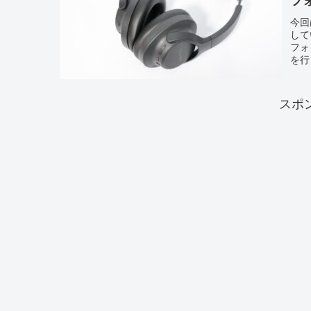
フ
今回
して
フォ
を行っ
スポ