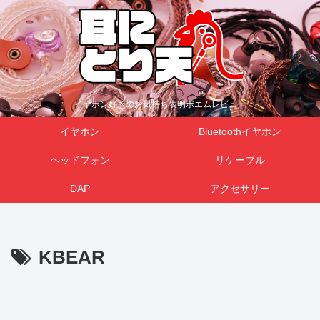
イヤホン好きのお気持ち表明ポエムレビュー
イヤホン
Bluetoothイヤホン
ヘッドフォン
リケーブル
DAP
アクセサリー
KBEAR