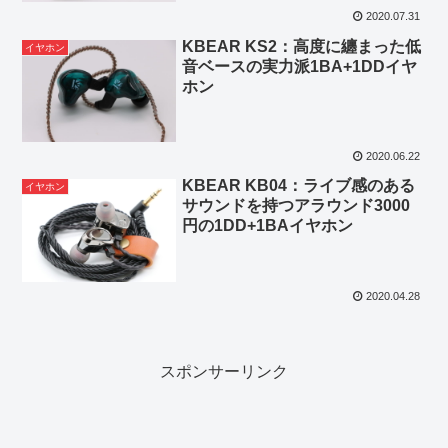
2020.07.31
KBEAR KS2：高度に纏まった低
イヤホン
音ベースの実力派1BA+1DDイヤ
ホン
2020.06.22
KBEAR KB04：ライブ感のある
イヤホン
サウンドを持つアラウンド3000
円の1DD+1BAイヤホン
2020.04.28
スポンサーリンク