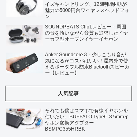
イズキャンセリング、125時間駆動が
魅力の5000円台ワイヤレスヘッドフォ
ン
SOUNDPEATS Clip1レビュー：周囲
の音を拾いながら音質も追求したイヤ
ーカフ型オープンイヤーイヤホン
Anker Soundcore 3：少しこもり音が
気になるがコスパはいい！屋内外で使
えるポータブル防水Bluetoothスピーカ
ー【レビュー】
人気記事
それでも僕はスマホで有線イヤホンを
使いたい。BUFFALO TypeC-3.5mmイ
ヤホン変換アダプター
BSMPC355HRBK