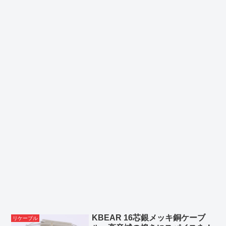
KBEAR 16芯銀メッキ銅ケーブ
リケーブル