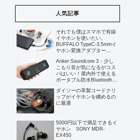
人気記事
それでも僕はスマホで有線
イヤホンを使いたい。
BUFFALO TypeC-3.5mmイ
ヤホン変換アダプター
BSMPC355HRBK
Anker Soundcore 3：少し
こもり音が気になるがコス
パはいい！屋内外で使える
ポータブル防水Bluetoothス
ピーカー【レビュー】
ダイソーの革製コードクリ
ップがイヤホンを纏めるの
に最適
5000円以下で満足できるイ
ヤホン SONY MDR-
EX450