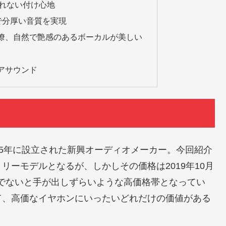
れない付け心地
で分厚い音質を実現
瞭、自然で艶感のあるボーカルが美しい
アサウンド
015年に設立された新興オーディオメーカー。今回紹介
トリーモデルとなるが、しかしその価格は2019年10月
でないと手が出しずらいような高価格帯となってい
て、高価なイヤホンにいったいどれだけの価値がある
。