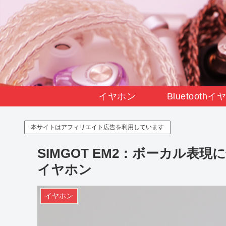
イヤホン
Bluetooth
本サイトはアフィリエイト広告を利用しています
SIMGOT EM2：ボーカル表現
イヤホン
イヤホン