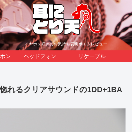
イヤホン好きのお気持ち表明ポエムレビュー
イヤホン
ヘッドフォン
リケーブル
に惚れるクリアサウンドの1DD+1BA