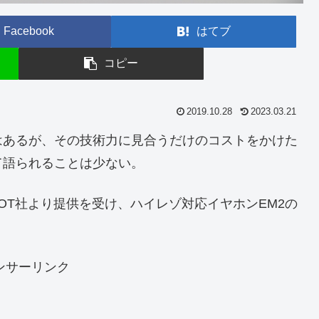
Facebook
はてブ
コピー
2019.10.28
2023.03.21
はあるが、その技術力に見合うだけのコストをかけた
て語られることは少ない。
OT社より提供を受け、ハイレゾ対応イヤホンEM2の
ンサーリンク